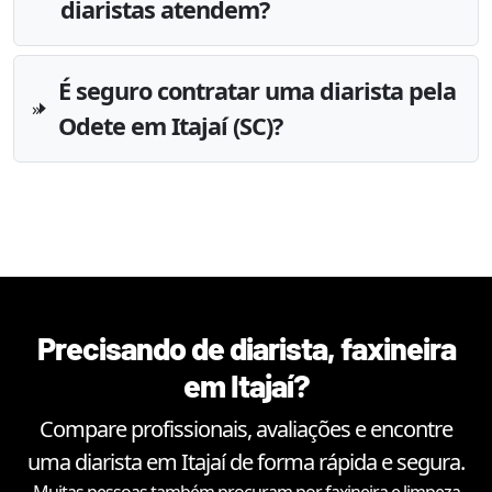
diaristas atendem?
É seguro contratar uma diarista pela
Odete em Itajaí (SC)?
Precisando de diarista, faxineira
em
Itajaí
?
Compare profissionais, avaliações e encontre
uma diarista em
Itajaí
de forma rápida e segura.
Muitas pessoas também procuram por faxineira e limpeza