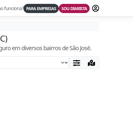
Fazer login
o funciona?
PARA EMPRESAS
SOU DIARISTA
SC)
eguro
em diversos bairros
de São José
.