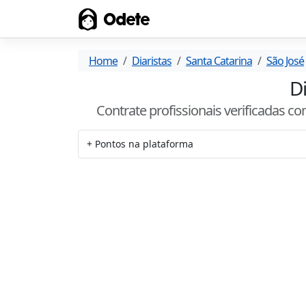
Odete
Home
Diaristas
Santa Catarina
São José
Di
Contrate profissionais verificadas c