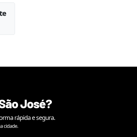
te
São José
?
orma rápida e segura.
a cidade.