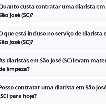
Quanto custa contratar uma diarista em
São José (SC)?
O que está incluso no serviço de diarista
São José (SC)?
As diaristas em São José (SC) levam mater
de limpeza?
Posso contratar uma diarista em São Jos
(SC) para hoje?