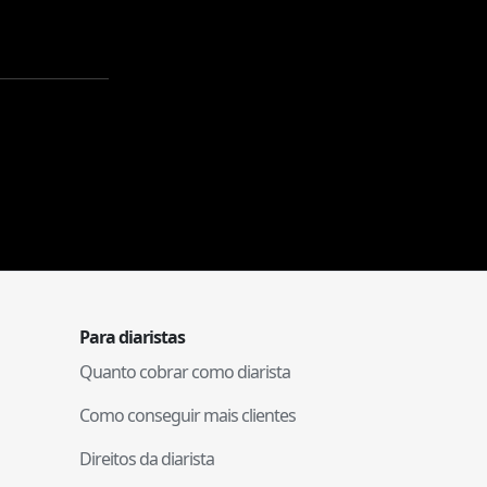
Para diaristas
Quanto cobrar como diarista
Como conseguir mais clientes
Direitos da diarista