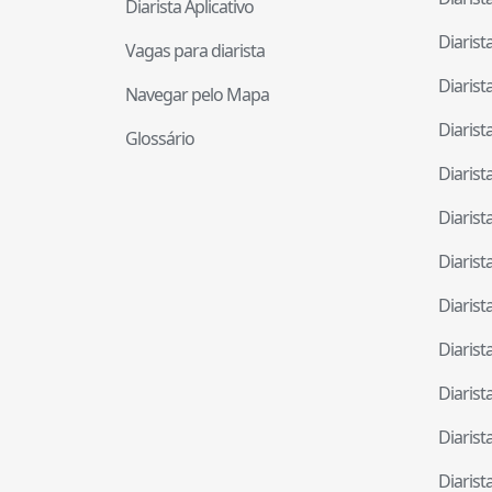
Diarista Aplicativo
Diaris
Vagas para diarista
Diaris
Navegar pelo Mapa
Diaris
Glossário
Diaris
Diaris
Diaris
Diaris
Diaris
Diaris
Diaris
Diaris