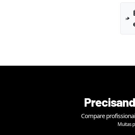
Precisand
Compare profissionai
Muitas p