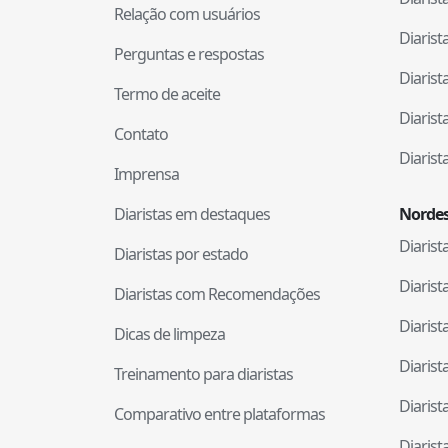
Relação com usuários
Diaris
Perguntas e respostas
Diaris
Termo de aceite
Diaris
Contato
Diaris
Imprensa
Diaristas em destaques
Nordes
Diaris
Diaristas por estado
Diaris
Diaristas com Recomendações
Diaris
Dicas de limpeza
Diaris
Treinamento para diaristas
Diaris
Comparativo entre plataformas
Diaris