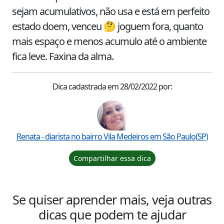
sejam acumulativos, não usa e está em perfeito 
estado doem, venceu 🤔 joguem fora, quanto 
mais espaço e menos acumulo até o ambiente 
fica leve. Faxina da alma.
Dica cadastrada em
28/02/2022
por:
Renata
- diarista no bairro
Vila Medeiros
em
São Paulo
(
SP
)
Compartilhar essa dica
Se quiser aprender mais, veja outras
dicas que podem te ajudar