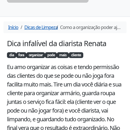
Início
Dicas de Limpeza
Como a organização poder ajudar no seu dia a dia
Dica infalível da diarista
Renata
dia
fora
organizar
pode
mais
cliente
Eu amo organizar as coisas e tendo permissão 
das clientes do que se pode ou não joga fora 
facilita muito mais. Tire um dia você diária e sua 
cliente para organizar armário, guarda roupa 
juntas o serviço fica fácil: ela (cliente ver o que 
pode ou não jogar fora) e você diarista, vai 
limpando, e guardando tudo organizado. No 
final vera que o resultado é extraordinário. Não 