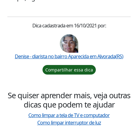
Dica cadastrada em
16/10/2021
por:
Denise
- diarista no bairro
Aparecida
em
Alvorada
(
RS
)
Compartilhar essa dica
Se quiser aprender mais, veja outras
dicas que podem te ajudar
Como limpar a tela de TV e computador
Como limpar interruptor de luz