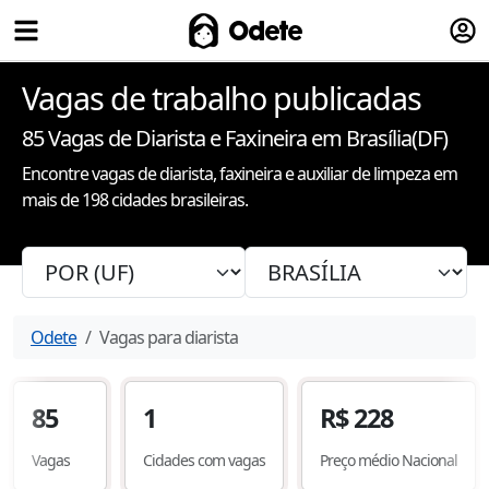
Fazer
Odete
Vagas de trabalho publicadas
85
Vagas de Diarista e Faxineira
em Brasília(DF)
Encontre vagas de diarista, faxineira e auxiliar de limpeza em
mais de 198 cidades brasileiras.
Odete
Vagas para diarista
85
1
R$
228
Vagas
Cidades com vagas
Preço médio Nacional