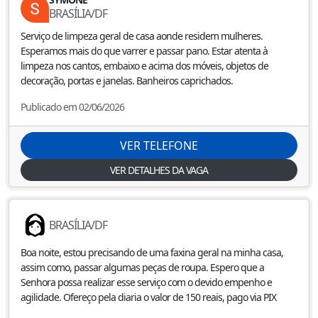
BRASÍLIA
/
DF
Serviço de limpeza geral de casa aonde residem mulheres.
Esperamos mais do que varrer e passar pano. Estar atenta à
limpeza nos cantos, embaixo e acima dos móveis, objetos de
decoração, portas e janelas. Banheiros caprichados.
Publicado em 02/06/2026
VER TELEFONE
VER DETALHES DA VAGA
BRASÍLIA
/
DF
Boa noite, estou precisando de uma faxina geral na minha casa,
assim como, passar algumas peças de roupa. Espero que a
Senhora possa realizar esse serviço com o devido empenho e
agilidade. Ofereço pela diaria o valor de 150 reais, pago via PIX