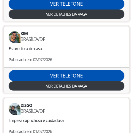
VER TELEFONE
VER DETALHES DA VAGA
KIM
BRASÍLIA
/
DF
Estarei fora de casa
Publicado em 02/07/2026
VER TELEFONE
VER DETALHES DA VAGA
DIEGO
BRASÍLIA
/
DF
limpeza caprichosa e cuidadosa
Publicado em 01/07/2026