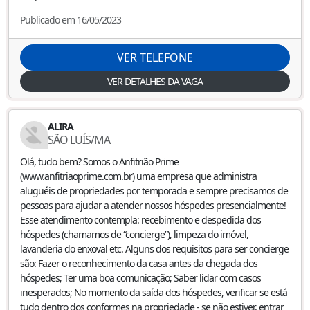
Publicado em 16/05/2023
VER TELEFONE
VER DETALHES DA VAGA
ALIRA
SÃO LUÍS
/
MA
Olá, tudo bem? Somos o Anfitrião Prime
(www.anfitriaoprime.com.br) uma empresa que administra
aluguéis de propriedades por temporada e sempre precisamos de
pessoas para ajudar a atender nossos hóspedes presencialmente!
Esse atendimento contempla: recebimento e despedida dos
hóspedes (chamamos de “concierge”), limpeza do imóvel,
lavanderia do enxoval etc. Alguns dos requisitos para ser concierge
são: Fazer o reconhecimento da casa antes da chegada dos
hóspedes; Ter uma boa comunicação; Saber lidar com casos
inesperados; No momento da saída dos hóspedes, verificar se está
tudo dentro dos conformes na propriedade - se não estiver, entrar