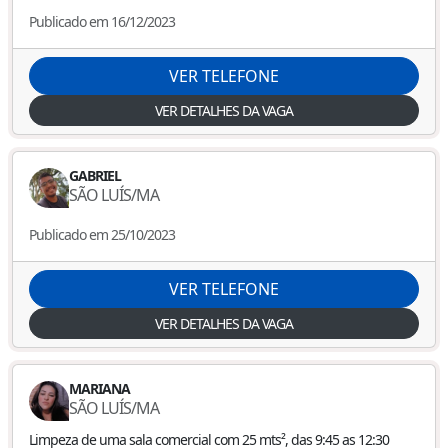
Publicado em 16/12/2023
VER TELEFONE
VER DETALHES DA VAGA
GABRIEL
SÃO LUÍS
/
MA
Publicado em 25/10/2023
VER TELEFONE
VER DETALHES DA VAGA
MARIANA
SÃO LUÍS
/
MA
Limpeza de uma sala comercial com 25 mts², das 9:45 as 12:30