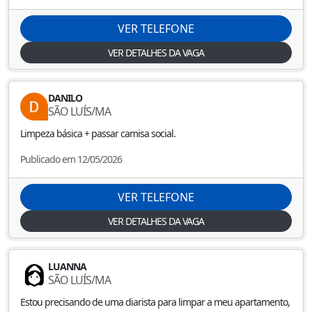
VER TELEFONE
VER DETALHES DA VAGA
DANILO
SÃO LUÍS
/
MA
Limpeza básica + passar camisa social.
Publicado em 12/05/2026
VER TELEFONE
VER DETALHES DA VAGA
LUANNA
SÃO LUÍS
/
MA
Estou precisando de uma diarista para limpar a meu apartamento,