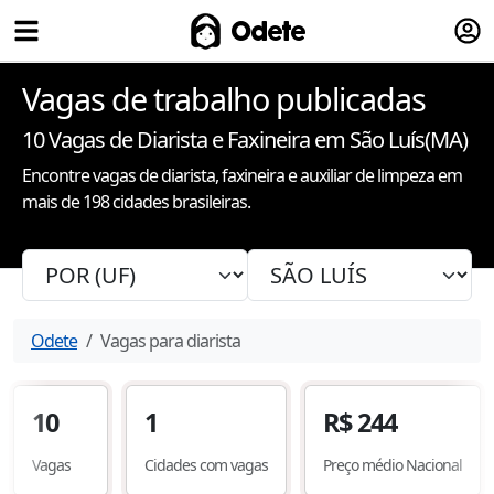
Fazer
Odete
Vagas de trabalho publicadas
10
Vagas de Diarista e Faxineira
em São Luís(MA)
Encontre vagas de diarista, faxineira e auxiliar de limpeza em
mais de 198 cidades brasileiras.
Odete
Vagas para diarista
10
1
R$
244
Vagas
Cidades com vagas
Preço médio Nacional