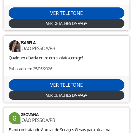
VER TELEFONE
VER DETALHES DA VAGA
ISABELA
JOÃO PESSOA
/
PB
Qualquer dúvida entre em contato comigo!
Publicado em 25/05/2026
VER TELEFONE
VER DETALHES DA VAGA
GEOVANA
JOÃO PESSOA
/
PB
Estou contratando Auxiliar de Serviços Gerais para atuar na