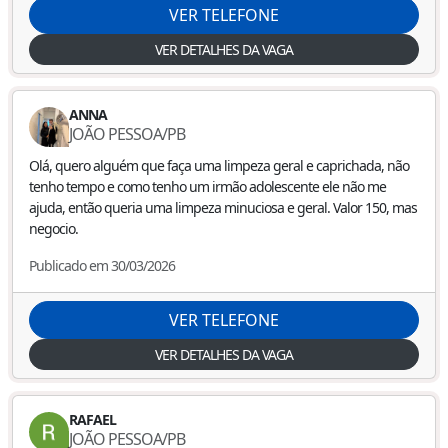
VER TELEFONE
VER DETALHES DA VAGA
ANNA
JOÃO PESSOA
/
PB
Olá, quero alguém que faça uma limpeza geral e caprichada, não
tenho tempo e como tenho um irmão adolescente ele não me
ajuda, então queria uma limpeza minuciosa e geral. Valor 150, mas
negocio.
Publicado em 30/03/2026
VER TELEFONE
VER DETALHES DA VAGA
RAFAEL
JOÃO PESSOA
/
PB