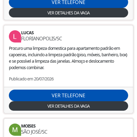
VER TELEFONE
VER DETALHES DA VAGA
LUCAS
FLORIANOPOLIS
/
SC
Procuro uma limpeza domestica para apartamento padrão em
capoeiras, incluindo a limpeza padrão (piso, móveis, banheiro, box)
e se possível a limpeza das janelas. Almoço e deslocamento
podemos combinar.
Publicado em 20/07/2026
VER TELEFONE
VER DETALHES DA VAGA
MOISES
SÃO JOSÉ
/
SC