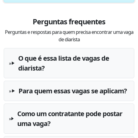
Perguntas frequentes
Perguntas e respostas para quem precisa encontrar uma vaga
de diarista
O que é essa lista de vagas de
diarista?
Para quem essas vagas se aplicam?
Como um contratante pode postar
uma vaga?