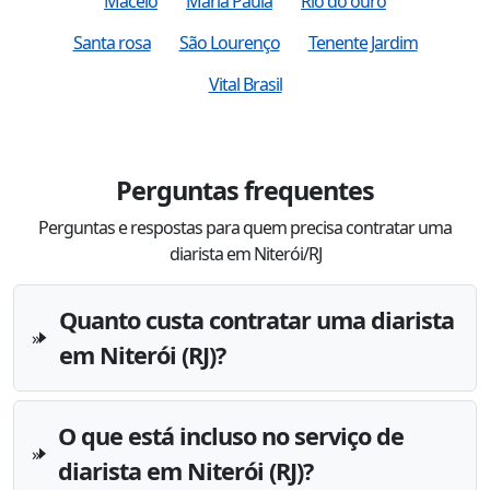
Maceio
Maria Paula
Rio do ouro
Santa rosa
São Lourenço
Tenente Jardim
Vital Brasil
Perguntas frequentes
Perguntas e respostas para quem precisa contratar uma
diarista em Niterói/RJ
Quanto custa contratar uma diarista
em Niterói (RJ)?
O que está incluso no serviço de
diarista em Niterói (RJ)?