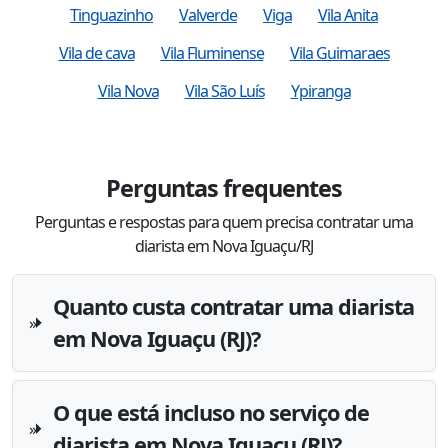
Tinguazinho
Valverde
Viga
Vila Anita
Vila de cava
Vila Fluminense
Vila Guimaraes
Vila Nova
Vila São Luís
Ypiranga
Perguntas frequentes
Perguntas e respostas para quem precisa contratar uma
diarista em Nova Iguaçu/RJ
Quanto custa contratar uma diarista
em Nova Iguaçu (RJ)?
O que está incluso no serviço de
diarista em Nova Iguaçu (RJ)?