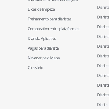
Diaris
Dicas de limpeza
Diaris
Treinamento para diaristas
Diaris
Comparativo entre plataformas
Diaris
Diarista Aplicativo
Diaris
Vagas para diarista
Diaris
Navegar pelo Mapa
Diaris
Glossário
Diaris
Diaris
Diaris
Diaris