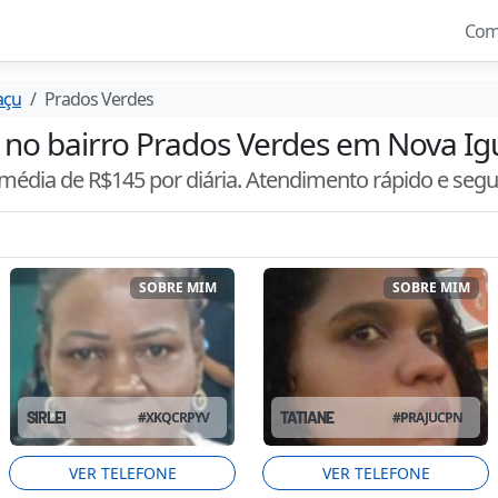
Com
açu
Prados Verdes
a no bairro Prados Verdes em Nova Igu
 média de R$
145
por diária. Atendimento
rápido e seg
SOBRE MIM
SOBRE MIM
SIRLEI
#
XKQCRPYV
TATIANE
#
PRAJUCPN
VER TELEFONE
VER TELEFONE