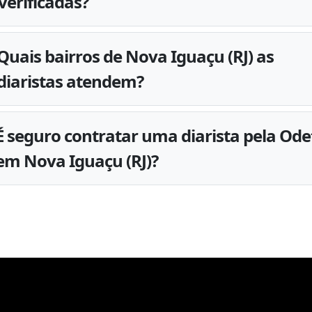
verificadas?
Quais bairros de Nova Iguaçu (RJ) as
diaristas atendem?
É seguro contratar uma diarista pela Ode
em Nova Iguaçu (RJ)?