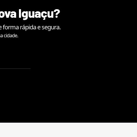
ova Iguaçu
?
 forma rápida e segura.
a cidade.