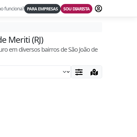
Fazer login
o funciona?
PARA EMPRESAS
SOU DIARISTA
 Meriti (RJ)
uro
em diversos bairros
de São João de