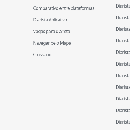
Diaris
Comparativo entre plataformas
Diaris
Diarista Aplicativo
Diaris
Vagas para diarista
Diaris
Navegar pelo Mapa
Diaris
Glossário
Diaris
Diaris
Diaris
Diaris
Diaris
Diaris