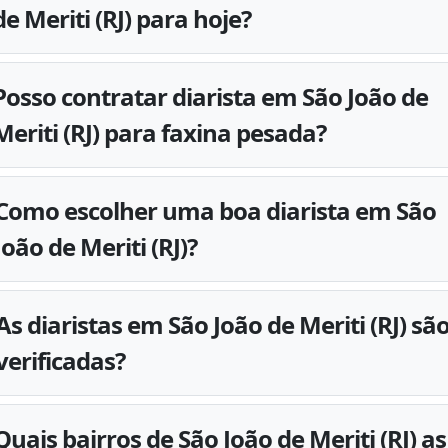
de Meriti (RJ) para hoje?
Posso contratar diarista em São João de
Meriti (RJ) para faxina pesada?
Como escolher uma boa diarista em São
João de Meriti (RJ)?
As diaristas em São João de Meriti (RJ) sã
verificadas?
Quais bairros de São João de Meriti (RJ) as