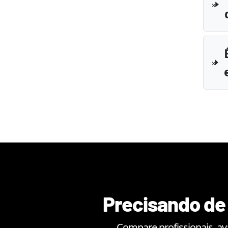
Precisando de 
Compare profissionais, av