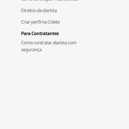
Direitos da diarista
Criar perfil na Odete
Para Contratantes
Como contratar diarista com
segurança