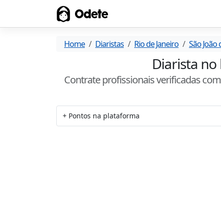
Odete
Home
Diaristas
Rio de Janeiro
São João 
Diarista no
Contrate profissionais verificadas co