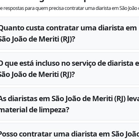
e respostas para quem precisa contratar uma diarista em São João d
Quanto custa contratar uma diarista em
São João de Meriti (RJ)?
O que está incluso no serviço de diarista
São João de Meriti (RJ)?
As diaristas em São João de Meriti (RJ) le
material de limpeza?
Posso contratar uma diarista em São Joã