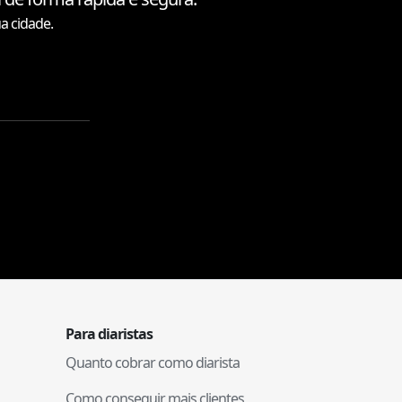
a cidade.
Para diaristas
Quanto cobrar como diarista
Como conseguir mais clientes