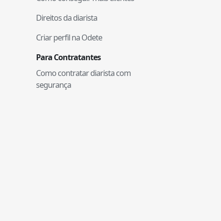
Direitos da diarista
Criar perfil na Odete
Para Contratantes
Como contratar diarista com
segurança