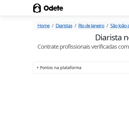
Odete
Home
Diaristas
Rio de Janeiro
São João 
Diarista n
Contrate profissionais verificadas co