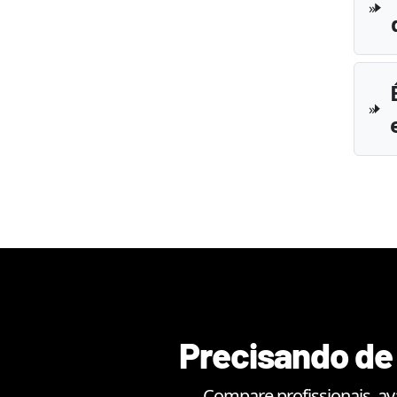
Precisando de 
Compare profissionais, av