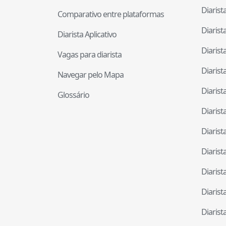
Diaris
Comparativo entre plataformas
Diaris
Diarista Aplicativo
Diaris
Vagas para diarista
Diaris
Navegar pelo Mapa
Diaris
Glossário
Diaris
Diaris
Diaris
Diaris
Diaris
Diaris