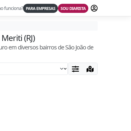
Fazer login
o funciona?
PARA EMPRESAS
SOU DIARISTA
Meriti (RJ)
uro
em diversos bairros
de São João de