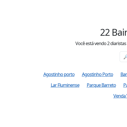
22
Bai
Você está vendo
2
diarista
Agostinho porto
Agostinho Porto
Ban
Lar Fluminense
Parque Barreto
P
Venda 