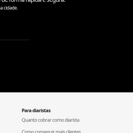
a cidade.
Para diaristas
Quanto cobrar como diarista
Como conseguir mais clientes