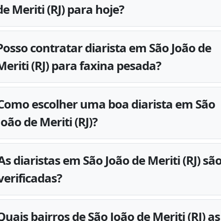
de Meriti (RJ) para hoje?
Posso contratar diarista em São João de
Meriti (RJ) para faxina pesada?
Como escolher uma boa diarista em São
João de Meriti (RJ)?
As diaristas em São João de Meriti (RJ) sã
verificadas?
Quais bairros de São João de Meriti (RJ) as