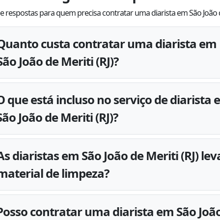
e respostas para quem precisa contratar uma diarista em São João d
Quanto custa contratar uma diarista em
São João de Meriti (RJ)?
O que está incluso no serviço de diarista
São João de Meriti (RJ)?
As diaristas em São João de Meriti (RJ) le
material de limpeza?
Posso contratar uma diarista em São Joã