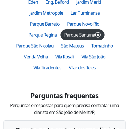
Éden
Eng. Belford
Jardim Meriti
Jardim Metropole
Lar Fluminense
Parque Barreto
Parque Novo Rio
Parque Regina
Parque Santana
Parque São Nicolau
São Mateus
Tomazinho
Venda Velha
Vila Rosali
Vila São João
Vila Tiradentes
Vilar dos Teles
Perguntas frequentes
Perguntas e respostas para quem precisa contratar uma
diarista em São João de Meriti/RJ