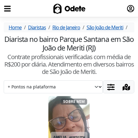
Fazer
Odete
Home
Diaristas
Rio de Janeiro
São João de Meriti
Par
Diarista no bairro Parque Santana em São
João de Meriti (RJ)
Contrate profissionais verificadas com média de
R$
200
por diária. Atendimento
em diversos bairros
de São João de Meriti
.
SOBRE MIM
AMELIA
#
EPTGZD6U