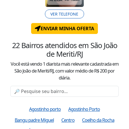
VER TELEFONE
ENVIAR MINHA OFERTA
22
Bairros atendidos
em São João
de Meriti/RJ
Você está vendo
1
diarista mais relevante cadastrada
em
São João de Meriti/RJ
, com valor
médio
de R$
200
por
diária.
Agostinho porto
Agostinho Porto
Bangu padre Miguel
Centro
Coelho da Rocha