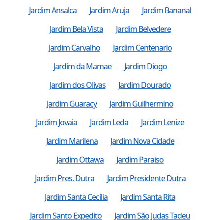
Jardim Ansalca
Jardim Aruja
Jardim Bananal
Jardim Bela Vista
Jardim Belvedere
Jardim Carvalho
Jardim Centenario
Jardim da Mamae
Jardim Diogo
Jardim dos Olivas
Jardim Dourado
Jardim Guaracy
Jardim Guilhermino
Jardim Jovaia
Jardim Leda
Jardim Lenize
Jardim Marilena
Jardim Nova Cidade
Jardim Ottawa
Jardim Paraiso
Jardim Pres. Dutra
Jardim Presidente Dutra
Jardim Santa Cecília
Jardim Santa Rita
Jardim Santo Expedito
Jardim São Judas Tadeu