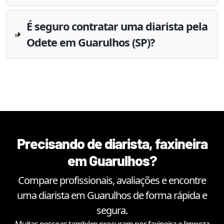
É seguro contratar uma diarista pela
Odete em Guarulhos (SP)?
Precisando de diarista, faxineira
em
Guarulhos
?
Compare profissionais, avaliações e encontre
uma diarista em
Guarulhos
de forma rápida e
segura.
Muitas pessoas também procuram por faxineira e limpeza