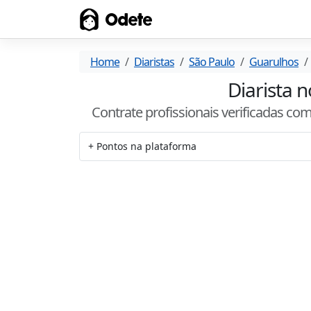
Odete
Home
Diaristas
São Paulo
Guarulhos
Diarista n
Contrate profissionais verificadas co