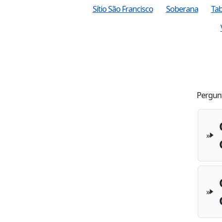
Sítio São Francisco
Soberana
Ta
Pergunt