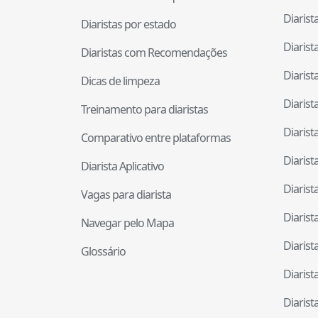
Diaris
Diaristas por estado
Diaris
Diaristas com Recomendações
Diaris
Dicas de limpeza
Diaris
Treinamento para diaristas
Diaris
Comparativo entre plataformas
Diaris
Diarista Aplicativo
Diaris
Vagas para diarista
Diaris
Navegar pelo Mapa
Diaris
Glossário
Diaris
Diaris