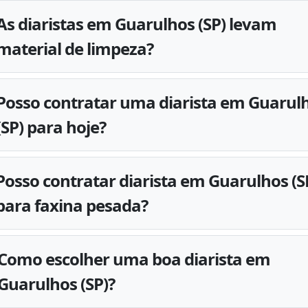
As diaristas em Guarulhos (SP) levam
material de limpeza?
Posso contratar uma diarista em Guarul
(SP) para hoje?
Posso contratar diarista em Guarulhos (S
para faxina pesada?
Como escolher uma boa diarista em
Guarulhos (SP)?