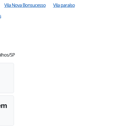
Vila Nova Bonsucesso
Vila paraíso
s
ulhos/SP
 em