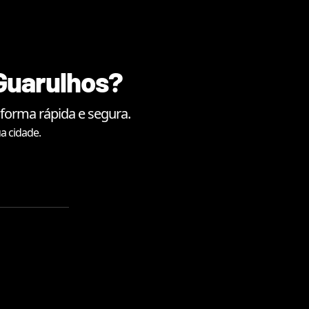
Guarulhos
?
forma rápida e segura.
a cidade.