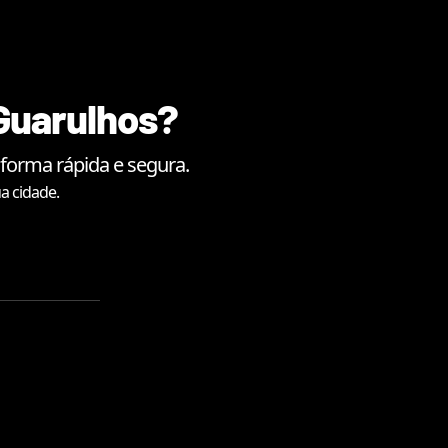
Guarulhos
?
forma rápida e segura.
a cidade.