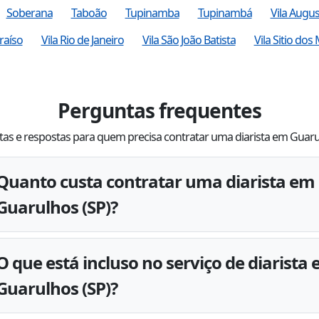
Soberana
Taboão
Tupinamba
Tupinambá
Vila Augus
raíso
Vila Rio de Janeiro
Vila São João Batista
Vila Sitio dos
Perguntas frequentes
as e respostas para quem precisa contratar uma diarista em Guar
Quanto custa contratar uma diarista em
Guarulhos (SP)?
O que está incluso no serviço de diarista
Guarulhos (SP)?