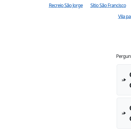
Recreio São Jorge
Sítio São Francisco
Vila pa
Pergunt