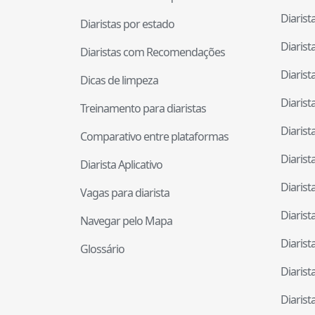
Diaris
Diaristas por estado
Diaris
Diaristas com Recomendações
Diaris
Dicas de limpeza
Diaris
Treinamento para diaristas
Diaris
Comparativo entre plataformas
Diaris
Diarista Aplicativo
Diaris
Vagas para diarista
Diaris
Navegar pelo Mapa
Diaris
Glossário
Diaris
Diaris