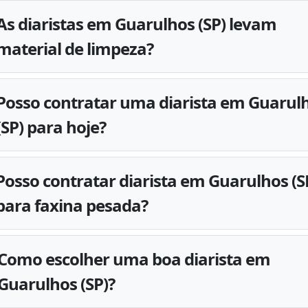
As diaristas em Guarulhos (SP) levam
material de limpeza?
Posso contratar uma diarista em Guarul
(SP) para hoje?
Posso contratar diarista em Guarulhos (S
para faxina pesada?
Como escolher uma boa diarista em
Guarulhos (SP)?