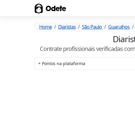
Odete
Home
Diaristas
São Paulo
Guarulhos
Diaris
Contrate profissionais verificadas co