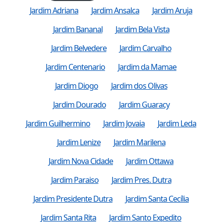
Jardim Adriana
Jardim Ansalca
Jardim Aruja
Jardim Bananal
Jardim Bela Vista
Jardim Belvedere
Jardim Carvalho
Jardim Centenario
Jardim da Mamae
Jardim Diogo
Jardim dos Olivas
Jardim Dourado
Jardim Guaracy
Jardim Guilhermino
Jardim Jovaia
Jardim Leda
Jardim Lenize
Jardim Marilena
Jardim Nova Cidade
Jardim Ottawa
Jardim Paraiso
Jardim Pres. Dutra
Jardim Presidente Dutra
Jardim Santa Cecília
Jardim Santa Rita
Jardim Santo Expedito