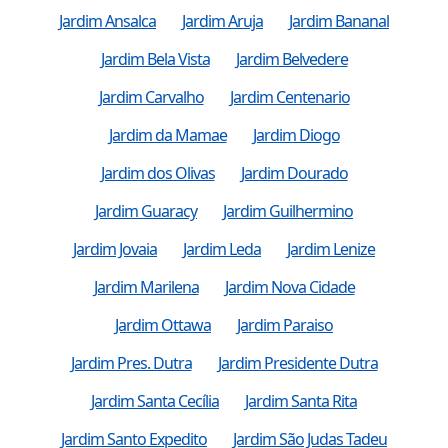
Jardim Ansalca
Jardim Aruja
Jardim Bananal
Jardim Bela Vista
Jardim Belvedere
Jardim Carvalho
Jardim Centenario
Jardim da Mamae
Jardim Diogo
Jardim dos Olivas
Jardim Dourado
Jardim Guaracy
Jardim Guilhermino
Jardim Jovaia
Jardim Leda
Jardim Lenize
Jardim Marilena
Jardim Nova Cidade
Jardim Ottawa
Jardim Paraiso
Jardim Pres. Dutra
Jardim Presidente Dutra
Jardim Santa Cecília
Jardim Santa Rita
Jardim Santo Expedito
Jardim São Judas Tadeu