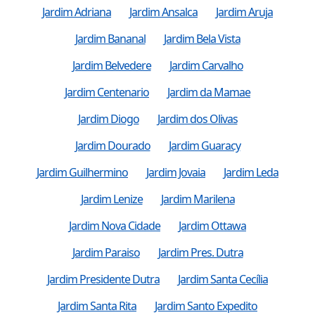
Jardim Adriana
Jardim Ansalca
Jardim Aruja
Jardim Bananal
Jardim Bela Vista
Jardim Belvedere
Jardim Carvalho
Jardim Centenario
Jardim da Mamae
Jardim Diogo
Jardim dos Olivas
Jardim Dourado
Jardim Guaracy
Jardim Guilhermino
Jardim Jovaia
Jardim Leda
Jardim Lenize
Jardim Marilena
Jardim Nova Cidade
Jardim Ottawa
Jardim Paraiso
Jardim Pres. Dutra
Jardim Presidente Dutra
Jardim Santa Cecília
Jardim Santa Rita
Jardim Santo Expedito