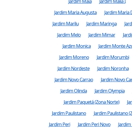
Jardim Maia
Jardim Malia I
Jardim Maria Augusta
Jardim Maria 
Jardim Marilu
Jardim Maringa
Jar
Jardim Melo
Jardim Mimar
Jard
Jardim Monica
Jardim Monte Az
Jardim Moreno
Jardim Morumbi
Jardim Nordeste
Jardim Noronha
Jardim Novo Carrao
Jardim Novo Ca
Jardim Olinda
Jardim Olympia
Jardim Paquetá (Zona Norte)
Ja
Jardim Paulistano
Jardim Paulistano (
Jardim Peri
Jardim Peri Novo
Jardim