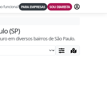
Fazer login
o funciona?
PARA EMPRESAS
SOU DIARISTA
ulo (SP)
guro
em diversos bairros
de São Paulo
.