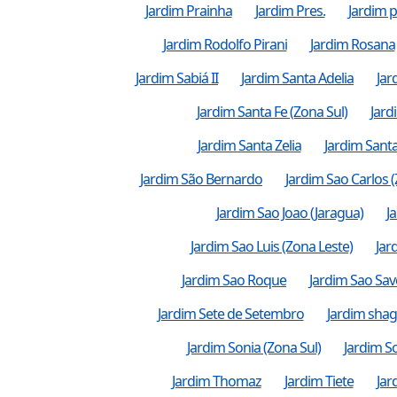
Jardim Prainha
Jardim Pres.
Jardim p
Jardim Rodolfo Pirani
Jardim Rosana
Jardim Sabiá II
Jardim Santa Adelia
Jar
Jardim Santa Fe (Zona Sul)
Jard
Jardim Santa Zelia
Jardim Sant
Jardim São Bernardo
Jardim Sao Carlos 
Jardim Sao Joao (Jaragua)
J
Jardim Sao Luis (Zona Leste)
Jar
Jardim Sao Roque
Jardim Sao Sav
Jardim Sete de Setembro
Jardim shagr
Jardim Sonia (Zona Sul)
Jardim S
Jardim Thomaz
Jardim Tiete
Jar